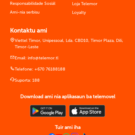
Responsabilidade Sosiál
Loja Telemor
Ami-nia serbisu
Loyalty
Kontaktu ami
Viettel Timor, Unipessoal, Lda. CBD10, Timor Plaza, Dili,
Timor-Leste
Email:
info@telemor.tl
Telefone:
+670 76188188
Suporta:
188
Download ami nia aplikasaun ba telemovel
Tuir ami iha