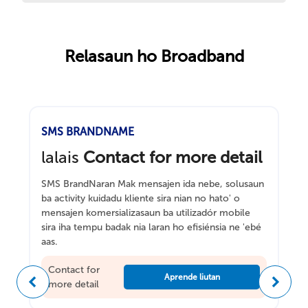
Relasaun ho Broadband
SMS BRANDNAME
lalais
Contact for more detail
SMS BrandNaran Mak mensajen ida nebe, solusaun
ba activity kuidadu kliente sira nian no hato' o
mensajen komersializasaun ba utilizadór mobile
sira iha tempu badak nia laran ho efisiénsia ne 'ebé
aas.
Contact for
Aprende liutan
more detail
Anteriór
Tuir ma