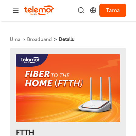
Tama
Uma
Broadband
Detallu
FTTH