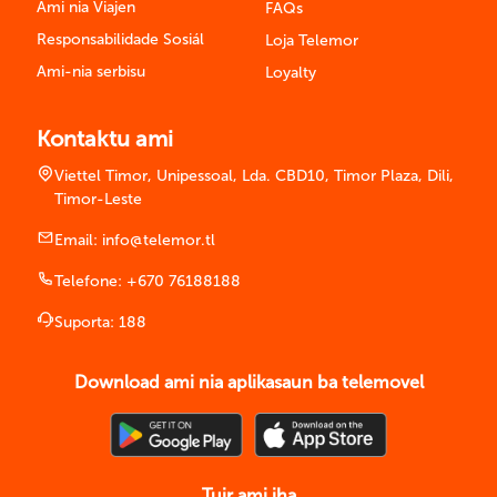
Ami nia Viajen
FAQs
Responsabilidade Sosiál
Loja Telemor
Ami-nia serbisu
Loyalty
Kontaktu ami
Viettel Timor, Unipessoal, Lda. CBD10, Timor Plaza, Dili,
Timor-Leste
Email:
info@telemor.tl
Telefone:
+670 76188188
Suporta:
188
Download ami nia aplikasaun ba telemovel
Tuir ami iha