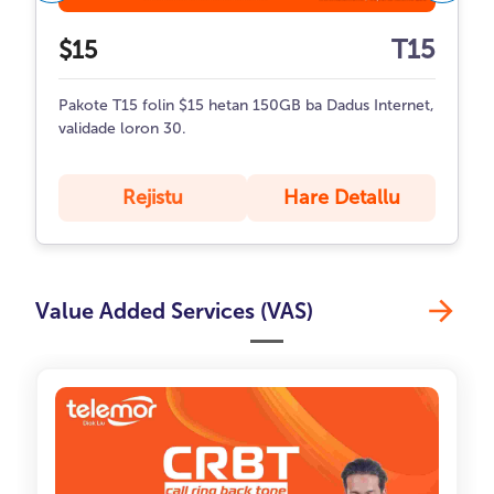
T15
$15
Pakote T15 folin $15 hetan 150GB ba Dadus Internet,
validade loron 30.
Rejistu
Hare Detallu
Value Added Services (VAS)