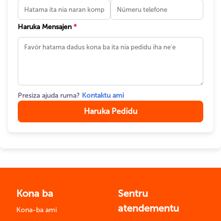
Haruka Mensajen
*
Presiza ajuda ruma?
Kontaktu ami
Haruka Pedidu
Kona ba
Sentru
atendementu
Kona-ba ami