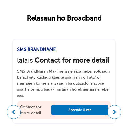
Relasaun ho Broadband
SMS BRANDNAME
lalais
Contact for more detail
SMS BrandNaran Mak mensajen ida nebe, solusaun
ba activity kuidadu kliente sira nian no hato' o
mensajen komersializasaun ba utilizadór mobile
sira iha tempu badak nia laran ho efisiénsia ne 'ebé
aas.
Contact for
Aprende liutan
more detail
Anteriór
Tuir ma