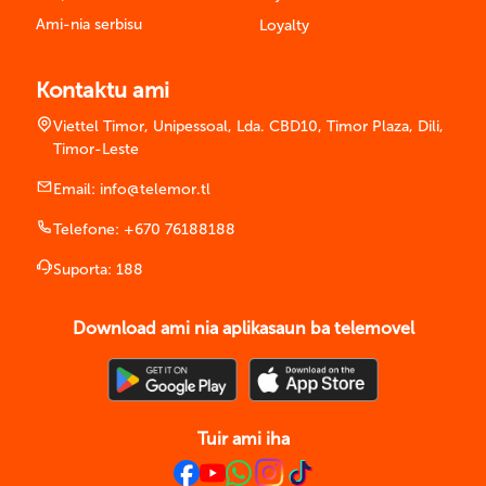
Ami-nia serbisu
Loyalty
Kontaktu ami
Viettel Timor, Unipessoal, Lda. CBD10, Timor Plaza, Dili,
Timor-Leste
Email:
info@telemor.tl
Telefone:
+670 76188188
Suporta:
188
Download ami nia aplikasaun ba telemovel
Tuir ami iha