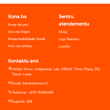
Kona ba
Sentru
atendementu
Kona-ba ami
Ami nia Viajen
FAQs
Responsabilidade Sosiál
Loja Telemor
Ami-nia serbisu
Loyalty
Kontaktu ami
Viettel Timor, Unipessoal, Lda. CBD10, Timor Plaza, Dili,
Timor-Leste
Email:
info@telemor.tl
Telefone:
+670 76188188
Suporta:
188