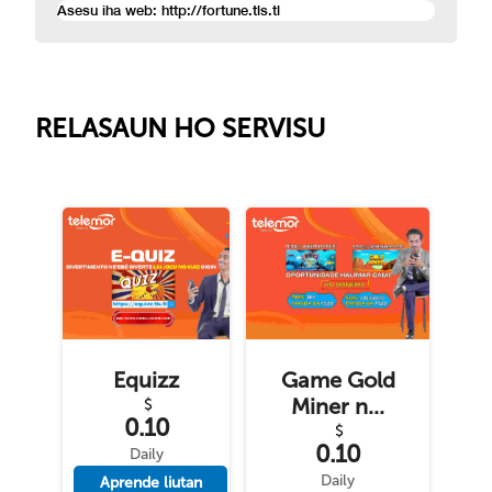
Asesu iha web: http://fortune.tls.tl
RELASAUN HO SERVISU
Equizz
Game Gold
Miner n...
$
0.10
$
0.10
Daily
Daily
Aprende liutan