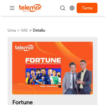
Tama
Uma
VAS
Detallu
Fortune