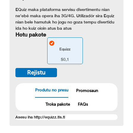
EQuiz maka plataforma servisu divertimentu nian
ne'ebé maka opera iha 3G/4G. Utilizadór sira Equiz
nian bele hamutuk ho jogu no goza tempu divertidu
ida ho kuiz oioin atus ba atus
Hotu pakote
Equizz
$0,1
Rejistu
Produtu no presu
Promosaun
Troka pakote
FAQs
Asesu iha http://equizz.tls.tl