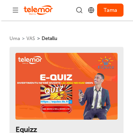
Tama
Uma
VAS
Detallu
Equizz