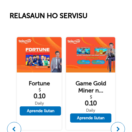
RELASAUN HO SERVISU
Fortune
Game Gold
Miner n...
$
0.10
$
0.10
Daily
Daily
Aprende liutan
Aprende liutan
Anteriór
Tuir ma