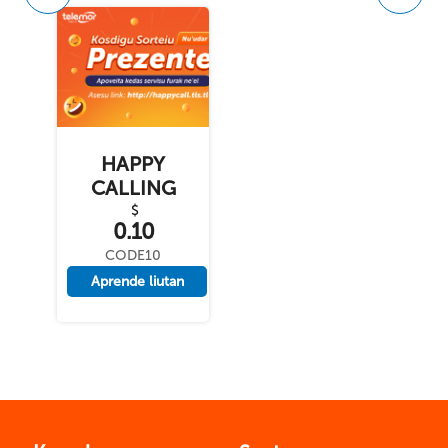
HAPPY
CALLING
$
0.10
CODE10
Aprende liutan