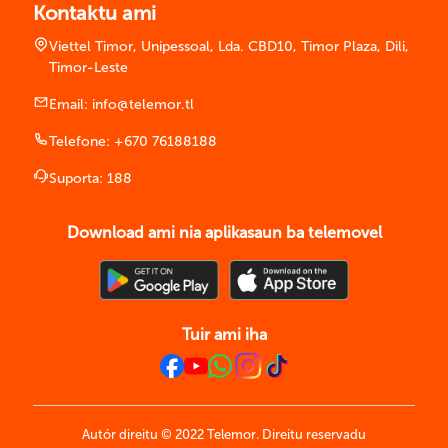
Kontaktu ami
Viettel Timor, Unipessoal, Lda. CBD10, Timor Plaza, Dili,
Timor-Leste
Email:
info@telemor.tl
Telefone:
+670 76188188
Suporta:
188
Download ami nia aplikasaun ba telemovel
Tuir ami iha
Autór direitu © 2022 Telemor. Direitu reservadu